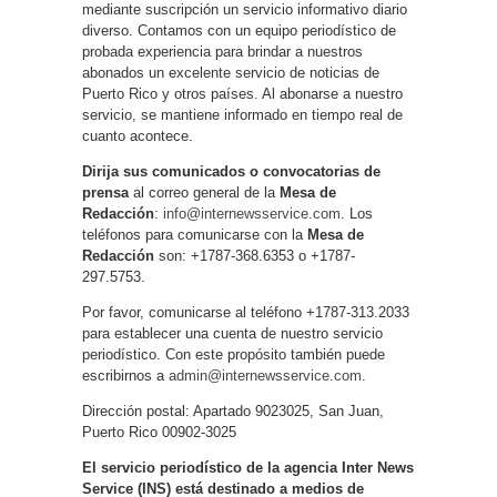
mediante suscripción un servicio informativo diario
diverso. Contamos con un equipo periodístico de
probada experiencia para brindar a nuestros
abonados un excelente servicio de noticias de
Puerto Rico y otros países. Al abonarse a nuestro
servicio, se mantiene informado en tiempo real de
cuanto acontece.
Dirija sus comunicados o convocatorias de
prensa
al correo general de la
Mesa de
Redacción
:
info@internewsservice.com
. Los
teléfonos para comunicarse con la
Mesa de
Redacción
son: +1787-368.6353 o +1787-
297.5753.
Por favor, comunicarse al teléfono +1787-313.2033
para establecer una cuenta de nuestro servicio
periodístico. Con este propósito también puede
escribirnos a
admin@internewsservice.com
.
Dirección postal: Apartado 9023025, San Juan,
Puerto Rico 00902-3025
El servicio periodístico de la agencia Inter News
Service (INS) está destinado a medios de