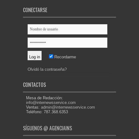
CONECTARSE
Recordarme
Olvidó la contraseña?
CONTACTOS
Mesa de Redacción:
info@internewsservice.com
Ventas:
admin@internewsservice.com
Teléfono: 787.368.6353
SÍGUENOS @ AGENCIAINS